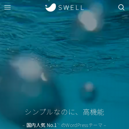
シンプルなのに、高機能
–
国内人気 No.1
のWordPressテーマ –
*1