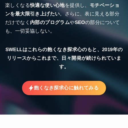
楽しくなる
快適な使い心地
を提供し、
モチベーショ
ンを最大限引き上げたい
。さらに、表に見える部分
だけでなく
内部のプログラム
や
SEO
の部分について
も、一切妥協しない。
SWELLはこれらの飽くなき探求心のもと、2019年の
リリースからこれまで、日々開発が続けられていま
す。
飽くなき探求心に触れてみる