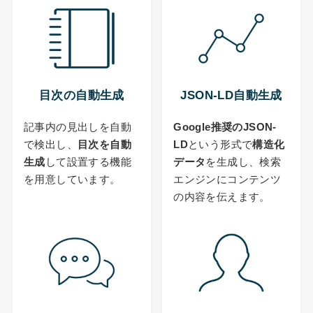
目次の自動生成
JSON-LD自動生成
記事内の見出しを自動
Google推奨のJSON-
で検出し、
目次を自動
LD
という形式で
構造化
生成
して設置する機能
データ
を生成し、検索
を用意しています。
エンジンにコンテンツ
の内容を伝えます。