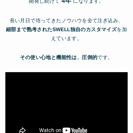
4年
開発し続けて
になります。
長い月日で培ってきたノウハウを全て注ぎ込み、
細部まで熟考されたSWELL独自のカスタマイズ
を加
えています。
その使い心地と機能性は、圧倒的
です。