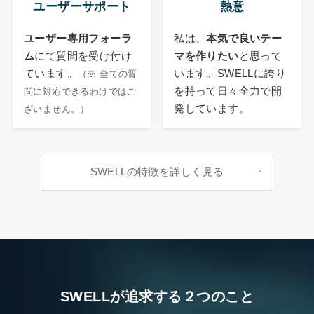
ユーザーサポート
熱意
ユーザー専用フォーラ
私は、
本気で良いテー
ム
にて質問を受け付け
マを作りたい
と思って
ています。
います。SWELLに誇り
（※ 全ての質
を持って日々全力で開
問に対応できるわけではご
発しています。
ざいません。）
SWELLの特徴を詳しく見る
SWELLが追求する２つのこと