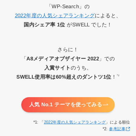
「WP-Search」の
2022年度の人気シェアランキング
によると、
国内シェア率 1位
がSWELL でした！
さらに！
「
A8メディアオブザイヤー 2022
」での
入賞サイト
のうち、
SWELL使用率は60%超えのダントツ1位
！
*
2
人気 No.1 テーマを使ってみる
*1: 「
2022年度の人気シェアランキング
」による順位
*2:
参考記事