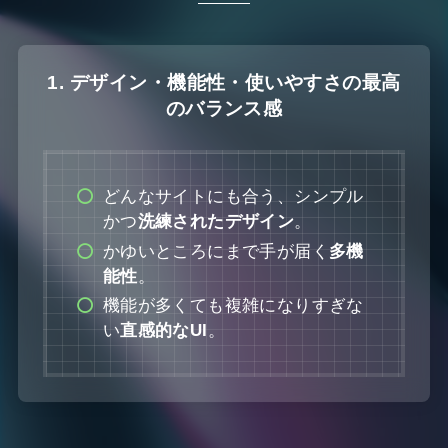
1. デザイン・機能性・使いやすさの最高
のバランス感
どんなサイトにも合う、シンプル
かつ
洗練されたデザイン
。
かゆいところにまで手が届く
多機
能性
。
機能が多くても複雑になりすぎな
い
直感的なUI
。