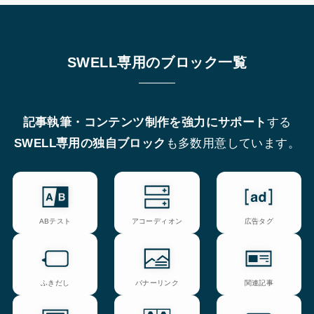
SWELL専用のブロック一覧
記事執筆・コンテンツ制作を強力にサポート
する
SWELL専用の独自ブロック
も多数用意しています。
ABテスト
アコーディオン
広告タグ
ふきだし
バナーリンク
関連記事