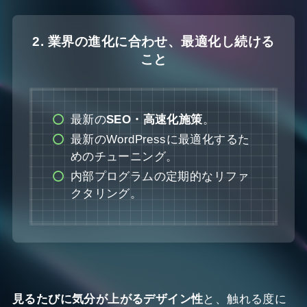
2.
業界の進化に合わせ、最適化し続ける
こと
最新の
SEO・高速化施策
。
最新のWordPressに最適化するた
めのチューニング。
内部プログラムの定期的なリファ
クタリング。
見るたびに気分が上がるデザイン性
と、触れる度に