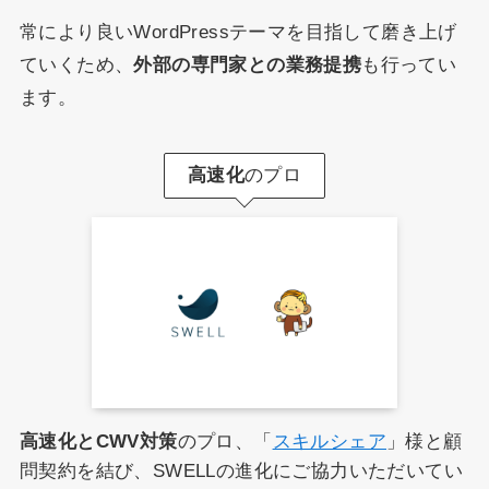
常により良いWordPressテーマを目指して磨き上げ
ていくため、
外部の専門家との業務提携
も行ってい
ます。
高速化
のプロ
高速化とCWV対策
のプロ、「
スキルシェア
」様と顧
問契約を結び、SWELLの進化にご協力いただいてい