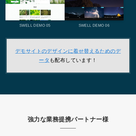
SWELL DEMO 05
SWELL DEMO 06
デモサイトのデザインに着せ
替えるためのデ
ータ
も配布しています！
強力な業務提携パートナー様