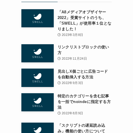
「A8メディアオブザイヤー
2022」受賞サイトのうち、
「SWELL」が使用率１位とな
りました！
2023年3月8日
リンクリストブロックの使い
方
2022年11月24日
見出しX個ごとに広告コード
を自動挿入する方法
2022年9月3日
特定のカテゴリーを含む記事
を一括でnoindeに指定する方
法
2022年8月9日
「スクリプトの遅延読み込
み」機能の使い方について