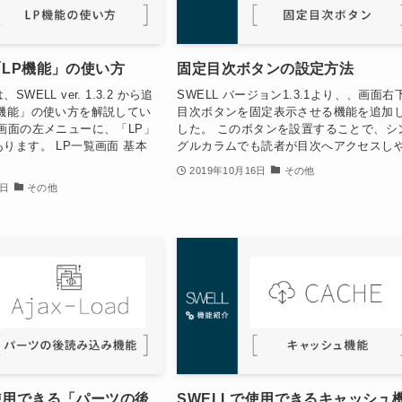
「LP機能」の使い方
固定目次ボタンの設定方法
WELL ver. 1.3.2 から追
SWELL バージョン1.3.1より、、画面右
P機能」の使い方を解説してい
目次ボタンを固定表示させる機能を追加
画面の左メニューに、「LP」
した。 このボタンを設置することで、シ
ります。 LP一覧画面 基本
グルカラムでも読者が目次へアクセスしや.
2019年10月16日
その他
7日
その他
で使用できる「パーツの後
SWELLで使用できるキャッシュ