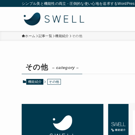
シンプル美と機能性の両立 - 圧倒的な使い心地を追求するWordPre
ホーム
記事一覧
機能紹介
その他
その他
– category –
機能紹介
その他