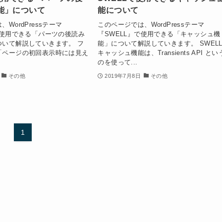
能」について
能について
WordPressテーマ
このページでは、WordPressテーマ
で使用できる「パーツの後読み
『SWELL』で使用できる「キャッシュ機
ついて解説していきます。 フ
能」について解説していきます。 SWEL
「ページの初回表示時には見え
キャッシュ機能は、Transients API と
のを使って...
その他
2019年7月8日
その他
1