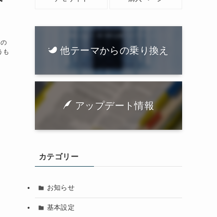
Lの
他テーマからの乗り換え
いうも
アップデート情報
カテゴリー
お知らせ
基本設定