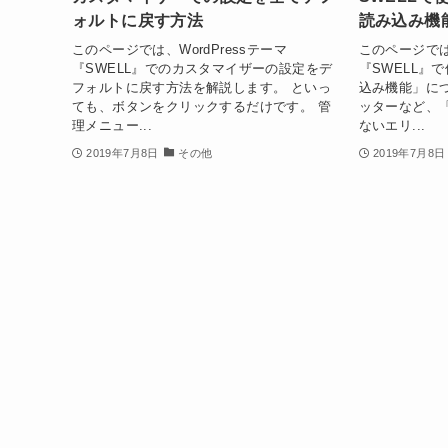
ォルトに戻す方法
読み込み機
このページでは、WordPressテーマ
このページでは、
『SWELL』でのカスタマイザーの設定をデ
『SWELL』
フォルトに戻す方法を解説します。 といっ
込み機能」に
ても、ボタンをクリックするだけです。 管
ッターなど、
理メニュー...
ないエリ...
2019年7月8日
その他
2019年7月8日