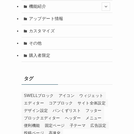
機能紹介
アップデート情報
カスタマイズ
その他
購入者限定
タグ
SWELLブロック
アイコン
ウィジェット
エディター
コアブロック
サイト全体設定
デザイン設定
パンくずリスト
フッター
ブロックエディター
ヘッダー
メニュー
便利機能
固定ページ
子テーマ
広告設定
投稿ページ
高速化