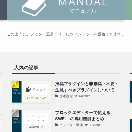
このように、フッター直前エリアにウィジェットを設置できます。
人気の記事
推奨プラグインと非推奨・不要・
注意すべきプラグインについて
基本設定
446902
ブロックエディターで使える
SWELLの専用機能まとめ
エディター機能
304598