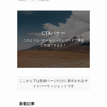
CTAバナー
このようなバナーをショートコードで簡単
に作成できます！
ここから下は投稿ページだけに表示されるサ
イドバーウィジェットです
新着記事