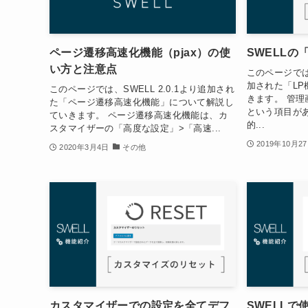
ページ遷移高速化機能（pjax）の使
SWELLの
い方と注意点
このページでは、S
加された「L
このページでは、SWELL 2.0.1より追加され
きます。 管理
た「ページ遷移高速化機能」について解説し
という項目があ
ていきます。 ページ遷移高速化機能は、カ
的...
スタマイザーの「高度な設定」>「高速...
2019年10月2
2020年3月4日
その他
カスタマイザーでの設定を全てデフ
SWELL