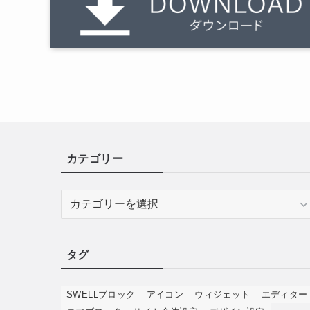
カテゴリー
カ
テ
ゴ
リ
タグ
ー
SWELLブロック
アイコン
ウィジェット
エディター