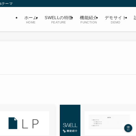
ssテーマ
ホーム
SWELLの特徴
機能紹介
デモサイト
HOME
FEATURE
FUNCTION
DEMO