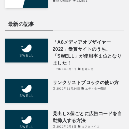
購入者限定
232581
最新の記事
「A8メディアオブザイヤー
2022」受賞サイトのうち、
「SWELL」が使用率１位となり
ました！
2023年3月8日
お知らせ
リンクリストブロックの使い方
2022年11月24日
エディター機能
見出しX個ごとに広告コードを自
動挿入する方法
2022年9月3日
カスタマイズ