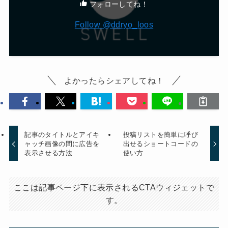
フォローしてね！
Follow @ddryo_loos
よかったらシェアしてね！
記事のタイトルとアイキ
投稿リストを簡単に呼び
ャッチ画像の間に広告を
出せるショートコードの
表示させる方法
使い方
ここは記事ページ下に表示されるCTAウィジェットで
す。