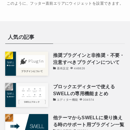
このように、フッター直前エリアにウィジェットを設置できます。
人気の記事
推奨プラグインと非推奨・不要・
注意すべきプラグインについて
基本設定
446826
ブロックエディターで使える
SWELLの専用機能まとめ
エディター機能
304574
他テーマからSWELLに乗り換え
る時のサポート用プラグイン一覧