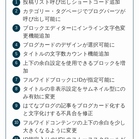
投稿リスト呼び出しショートコード追加
カテゴリー・タグページでブログパーツが
呼び出し可能に
ブロックエディターにインライン文字色変
更機能追加
ブログカードのデザインが選択可能に
タイトルの文字数カウント機能追加
上下の余白設定を使用できるブロックを増
加
フルワイドブロックにIDが指定可能に
タイトルの非表示設定をサムネイル型にの
み有効に変更
はてなブログの記事をブログカード化する
と文字化けする不具合を修正
フルワイドコンテンツの上下の余白を少し
大きくなるように変更