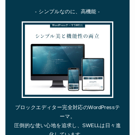
- シンプルなのに、高機能 -
ブロックエディター完全対応のWordPressテ
ーマ。
圧倒的な使い心地を追求し、SWELLは日々進
化しています。