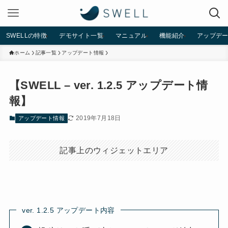
SWELLの特徴
デモサイト一覧
マニュアル
機能紹介
アップデ
ホーム
記事一覧
アップデート情報
【SWELL – ver. 1.2.5 アップデート情
報】
2019年7月18日
アップデート情報
記事上のウィジェットエリア
ver. 1.2.5 アップデート内容