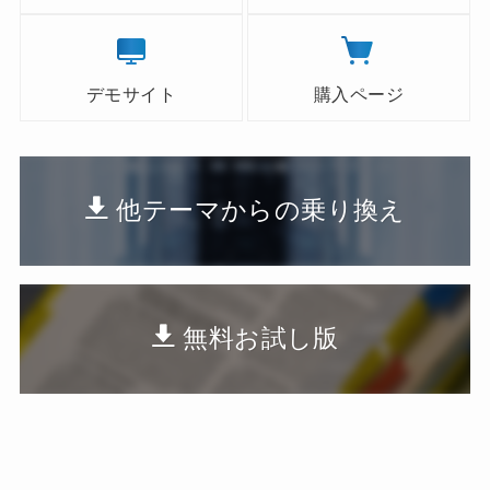
デモサイト
購入ページ
他テーマからの乗り換え
無料お試し版