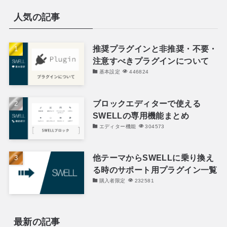
人気の記事
推奨プラグインと非推奨・不要・
注意すべきプラグインについて
基本設定
446824
ブロックエディターで使える
SWELLの専用機能まとめ
エディター機能
304573
他テーマからSWELLに乗り換え
る時のサポート用プラグイン一覧
購入者限定
232581
最新の記事