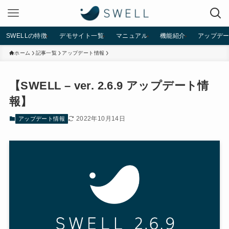
SWELLの特徴
デモサイト一覧
マニュアル
機能紹介
アップデ
ホーム
記事一覧
アップデート情報
【SWELL – ver. 2.6.9 アップデート情
報】
2022年10月14日
アップデート情報