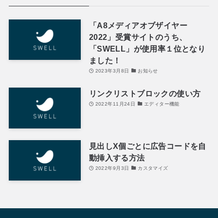
「A8メディアオブザイヤー
2022」受賞サイトのうち、
「SWELL」が使用率１位となり
ました！
2023年3月8日
お知らせ
リンクリストブロックの使い方
2022年11月24日
エディター機能
見出しX個ごとに広告コードを自
動挿入する方法
2022年9月3日
カスタマイズ