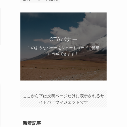
CTAバナー
このようなバナーをショートコードで簡単
に作成できます！
ここから下は投稿ページだけに表示されるサ
イドバーウィジェットです
新着記事