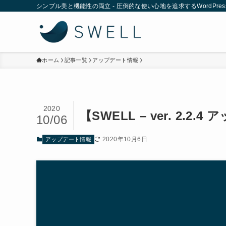
シンプル美と機能性の両立 - 圧倒的な使い心地を追求するWordPre
ホーム
記事一覧
アップデート情報
2020
【SWELL – ver. 2.2
10/06
2020年10月6日
アップデート情報