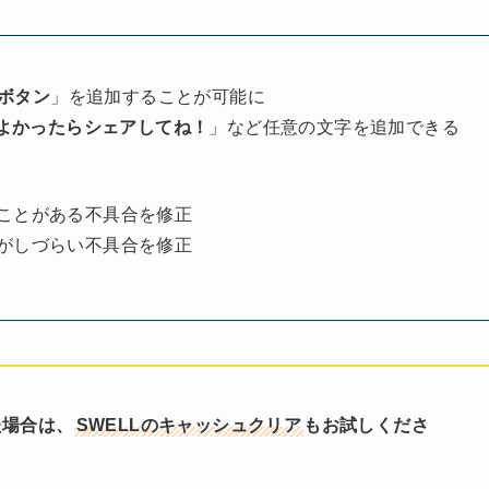
ーボタン
」を追加することが可能に
よかったらシェアしてね！
」など任意の文字を追加できる
ことがある不具合を修正
がしづらい不具合を修正
た場合は、
SWELLのキャッシュクリア
もお試しくださ