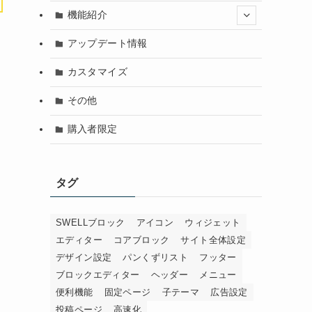
機能紹介
アップデート情報
カスタマイズ
その他
購入者限定
タグ
SWELLブロック
アイコン
ウィジェット
エディター
コアブロック
サイト全体設定
デザイン設定
パンくずリスト
フッター
ブロックエディター
ヘッダー
メニュー
便利機能
固定ページ
子テーマ
広告設定
投稿ページ
高速化