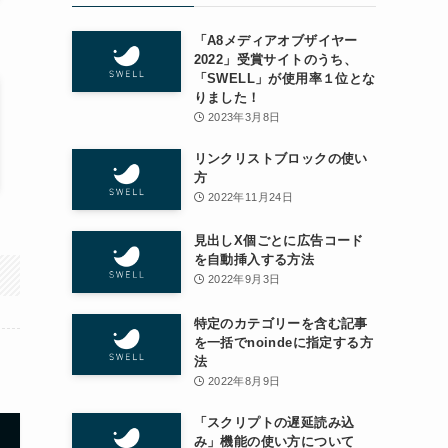
「A8メディアオブザイヤー
2022」受賞サイトのうち、
「SWELL」が使用率１位とな
りました！
2023年3月8日
リンクリストブロックの使い
方
2022年11月24日
見出しX個ごとに広告コード
を自動挿入する方法
2022年9月3日
特定のカテゴリーを含む記事
を一括でnoindeに指定する方
法
2022年8月9日
「スクリプトの遅延読み込
み」機能の使い方について