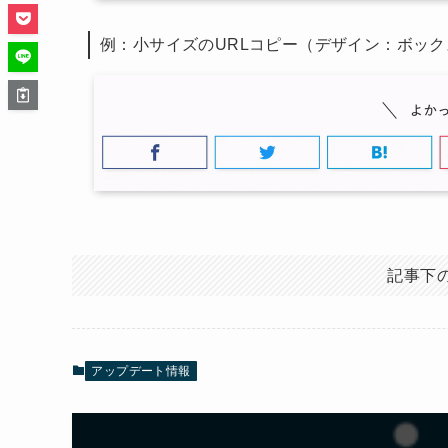
例：小サイズのURLコピー（デザイン：ボック
記事下
アップデート情報