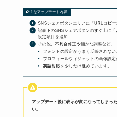
主なアップデート内容
SNSシェアボタンエリアに「
URLコピ
記事下のSNSシェアボタンのすぐ上に「
設定項目を追加
その他、不具合修正や細かな調整など。
フォントの設定がうまく反映されない
プロフィールウィジェットの画像設定
英語対応
を少しだけ進めています。
アップデート後に表示が変になってしまっ
い。