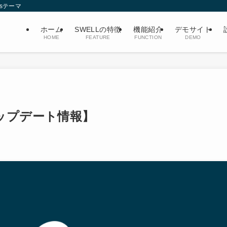
ssテーマ
ホーム
SWELLの特徴
機能紹介
デモサイト
HOME
FEATURE
FUNCTION
DEMO
.4 アップデート情報】