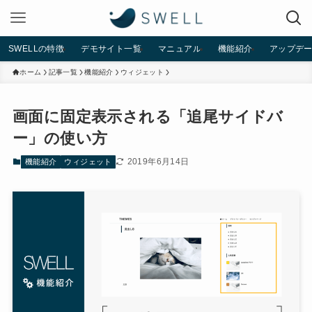
SWELLの特徴
デモサイト一覧
マニュアル
機能紹介
アップデ
ホーム
記事一覧
機能紹介
ウィジェット
画面に固定表示される「追尾サイドバ
ー」の使い方
2019年6月14日
機能紹介
ウィジェット