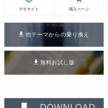
デモサイト
購入ページ
他テーマからの乗り換え
無料お試し版