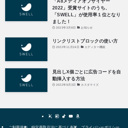
「A8メディアオブザイヤー
2022」受賞サイトのうち、
「SWELL」が使用率１位となり
ました！
2023年3月8日
お知らせ
リンクリストブロックの使い方
2022年11月24日
エディター機能
見出しX個ごとに広告コードを自
動挿入する方法
2022年9月3日
カスタマイズ
ご利用規約
特定商取引法に基づく表記
プライバシーポリシー