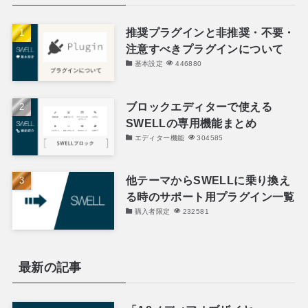
推奨プラグインと非推奨・不要・
注意すべきプラグインについて
基本設定
446880
ブロックエディターで使える
SWELLの専用機能まとめ
エディター機能
304585
他テーマからSWELLに乗り換え
る時のサポート用プラグイン一覧
購入者限定
232581
最新の記事