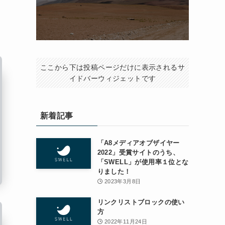
ここから下は投稿ページだけに表示されるサ
イドバーウィジェットです
新着記事
「A8メディアオブザイヤー
2022」受賞サイトのうち、
「SWELL」が使用率１位とな
りました！
2023年3月8日
リンクリストブロックの使い
方
2022年11月24日