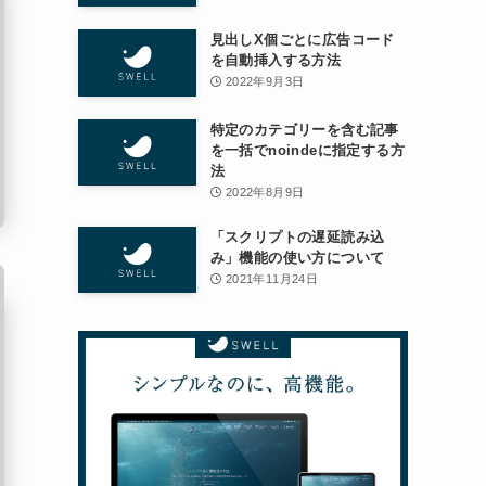
見出しX個ごとに広告コード
を自動挿入する方法
2022年9月3日
特定のカテゴリーを含む記事
を一括でnoindeに指定する方
法
2022年8月9日
「スクリプトの遅延読み込
み」機能の使い方について
2021年11月24日