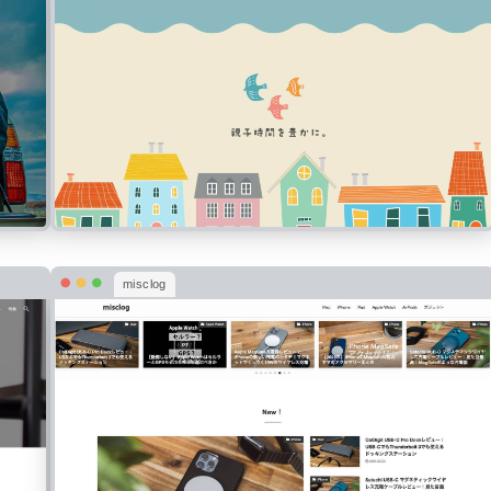
misclog